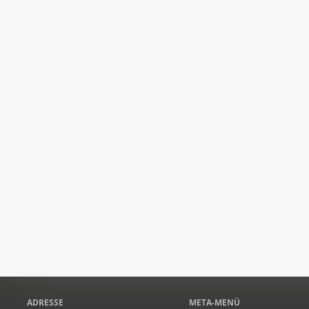
ADRESSE
META-MENÜ