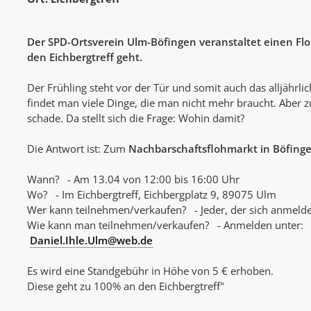
Der SPD-Ortsverein Ulm-Böfingen veranstaltet einen Flo
den Eichbergtreff geht.
Der Frühling steht vor der Tür und somit auch das alljährl
findet man viele Dinge, die man nicht mehr braucht. Aber 
schade. Da stellt sich die Frage: Wohin damit?
Die Antwort ist: Zum
Nachbarschaftsflohmarkt in Böfing
Wann? - Am 13.04 von 12:00 bis 16:00 Uhr
Wo? - Im Eichbergtreff, Eichbergplatz 9, 89075 Ulm
Wer kann teilnehmen/verkaufen? - Jeder, der sich anmelde
Wie kann man teilnehmen/verkaufen? - Anmelden unter:
Daniel.Ihle.Ulm@web.de
Es wird eine Standgebühr in Höhe von 5 € erhoben.
Diese geht zu 100% an den Eichbergtreff"