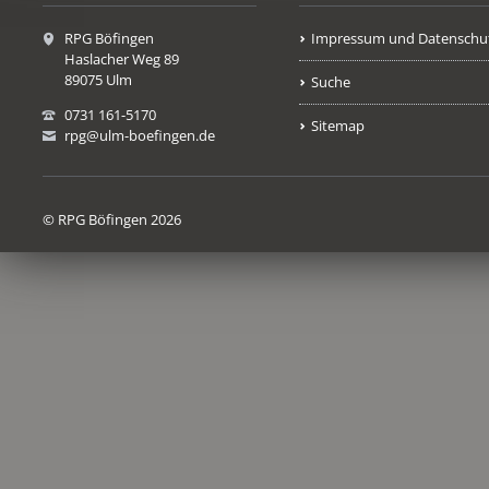
RPG Böfingen
Impressum und Datenschu
Haslacher Weg 89
89075 Ulm
Suche
0731 161-5170
Sitemap
rpg@ulm-boefingen.de
© RPG Böfingen 2026