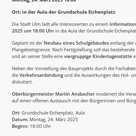
Ort: in der Aula der Grundschule Eichenplatz
Die Stadt Ulm lädt alle Interessierten zu einem
Informatio
2025 um 18:00 Uhr
in die Aula der Grundschule Eichenplat
Geplant ist der
Neubau eines Schulgebäudes
entlang der 
Plangebietsgrenze. Nach Fertigstellung soll das bestehend
und an seiner Stelle eine
viergruppige Kindertagesstätte
e
Neben der Vorstellung des Bauprojekts durch die Fachabte
die
Verkehrsanbindung
und die Auswirkungen des Hol- un
diskutiert.
Oberbürgermeister Martin Ansbacher
moderiert die Veran
auf einen offenen Austausch mit den Bürgerinnen und Bürg
Ort:
Grundschule Eichenplatz, Aula
Datum:
Montag, 24. März 2025
Beginn:
18:00 Uhr