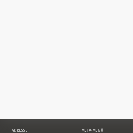
ADRESSE
META-MENÜ