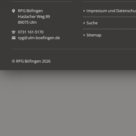
RPG Böfingen
Impressum und Datenschu
Haslacher Weg 89
89075 Ulm
Suche
0731 161-5170
Sitemap
rpg@ulm-boefingen.de
© RPG Böfingen 2026