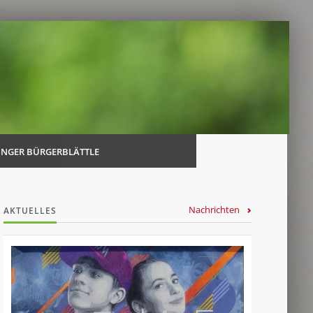
Navi
über
INGER BÜRGERBLÄTTLE
Nachrichten
AKTUELLES