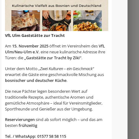
VfL Ulm Gaststätte zur Tracht
Am
15. November 2025
öffnet im Vereinsheim des
VfL
Ulm/Neu-Ulm e.V.
eine neue kulinarische Adresse ihre
Türen: die
„Gaststätte zur Tracht by Ziki“
.
Unter dem Motto
„Zwei Kulturen – ein Geschmack“
erwartet die Gäste eine geschmackvolle Mischung aus
bosnischer und deutscher Küche
.
Die neue Pächter legen besonderen Wert auf
traditionelle Rezepte, authentische Aromen und
gemütliche Atmosphäre – ideal für Vereinsmitglieder,
Sportfreunde und Genießer aus der Umgebung.
Reservierungen
sind ab sofort möglich – und das am
besten
frühzeitig
Tel. / WhatsApp: 01577 58 58 115