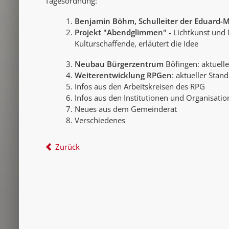
Tagesordnung:
Benjamin Böhm, Schulleiter der Eduard-M
Projekt "Abendglimmen"
- Lichtkunst und
Kulturschaffende, erläutert die Idee
Neubau Bürgerzentrum
Böfingen: aktuelle
Weiterentwicklung RPGen
: aktueller Stand
Infos aus den Arbeitskreisen des RPG
Infos aus den Institutionen und Organisati
Neues aus dem Gemeinderat
Verschiedenes
Zurück