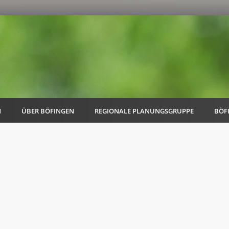
N
ÜBER BÖFINGEN
REGIONALE PLANUNGSGRUPPE
BÖF
AK Familie
AK Energie & Mobilität
AK Kultur