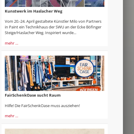
Kunstwerk im Haslacher Weg
Vom 20.-24. April gestaltete Künstler Milo von Partners
in Paint ein Technikhaus der SWU an der Ecke Böfinger
Steige/Haslacher Weg. Inspiriert wurde...
mehr …
FairSchenkOase sucht Raum
Hilfe! Die FairSchenkOase muss ausziehen!
mehr …