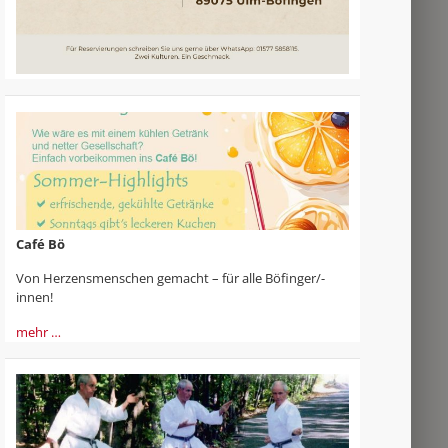
Café Bö
Von Herzensmenschen gemacht – für alle Böfinger/-
innen!
mehr …