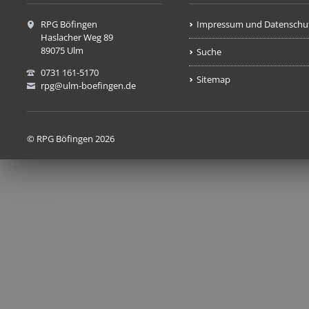
RPG Böfingen
Impressum und Datenschu
Haslacher Weg 89
89075 Ulm
Suche
0731 161-5170
Sitemap
rpg@ulm-boefingen.de
© RPG Böfingen 2026