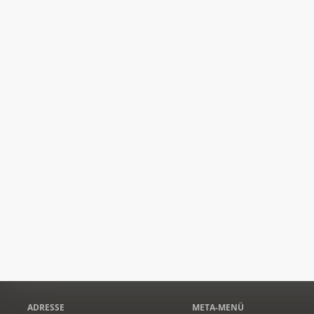
ADRESSE
META-MENÜ