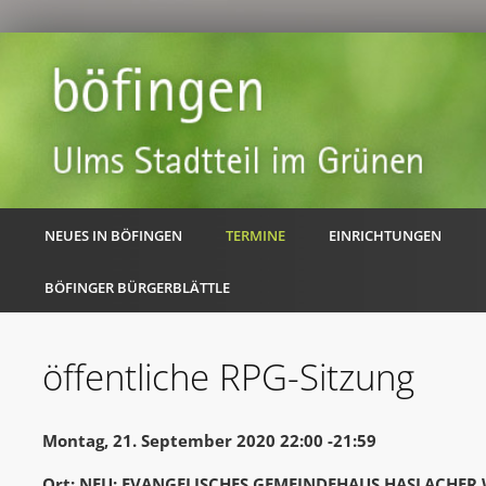
NEUES IN BÖFINGEN
TERMINE
EINRICHTUNGEN
BÖFINGER BÜRGERBLÄTTLE
öffentliche RPG-Sitzung
Montag, 21. September 2020 22:00 -21:59
Ort: NEU: EVANGELISCHES GEMEINDEHAUS HASLACHER 