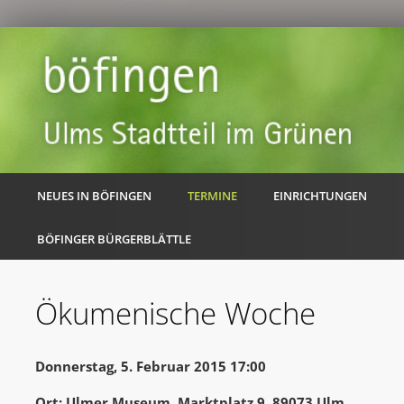
NEUES IN BÖFINGEN
TERMINE
EINRICHTUNGEN
BÖFINGER BÜRGERBLÄTTLE
Ökumenische Woche
Donnerstag, 5. Februar 2015 17:00
Ort: Ulmer Museum, Marktplatz 9, 89073 Ulm