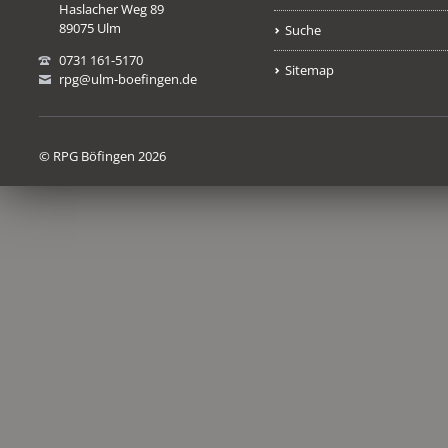
Haslacher Weg 89
89075 Ulm
Suche
0731 161-5170
Sitemap
rpg@ulm-boefingen.de
© RPG Böfingen 2026