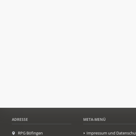
ADRESSE
META-MENÜ
RPG Böfingen
Impressum und Datenschu