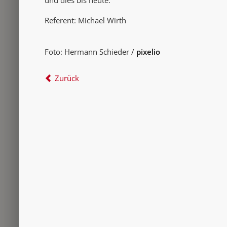
und dies bis heute.
Referent: Michael Wirth
Foto: Hermann Schieder /
pixelio
Zurück