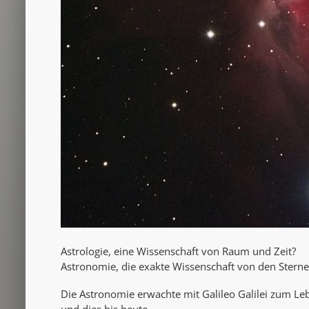
Astrologie, eine Wissenschaft von Raum und Zeit?
Astronomie, die exakte Wissenschaft von den Stern
Die Astronomie erwachte mit Galileo Galilei zum Le