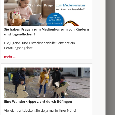
Sie haben Fragen zum Medienkonsum von Kindern
und Jugendlichen?
Die Jugend- und Erwachsenenhilfe Seitz hat ein
Beratungsangebot.
mehr …
Eine Wanderkrippe zieht durch Böfingen
Vielleicht entdecken Sie sie ja mal in Ihrer Nähe!