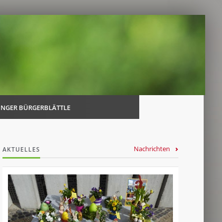
Navi
über
INGER BÜRGERBLÄTTLE
Nachrichten
AKTUELLES