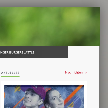
Navi
über
INGER BÜRGERBLÄTTLE
Nachrichten
AKTUELLES