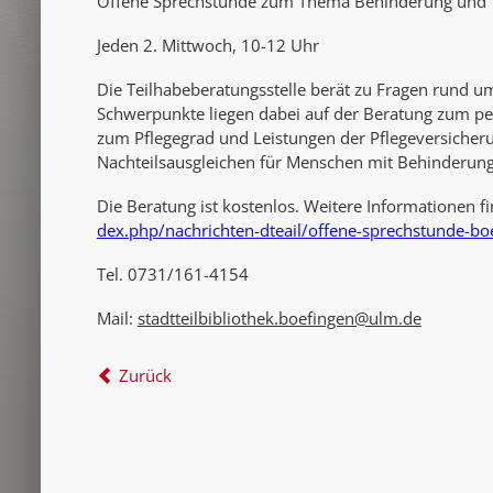
Offene Sprechstunde zum Thema Behinderung und Tei
Jeden 2. Mittwoch, 10-12 Uhr
Die Teilhabeberatungsstelle berät zu Fragen rund 
Schwerpunkte liegen dabei auf der Beratung zum per
zum Pflegegrad und Leistungen der Pflegeversiche
Nachteilsausgleichen für Menschen mit Behinderung
Die Beratung ist kostenlos. Weitere Informationen fi
dex.php/nachrichten-dteail/offene-sprechstunde-bo
Tel. 0731/161-4154
Mail:
stadtteilbibliothek.boefingen@ulm.de
Zurück