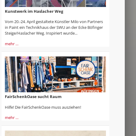
Kunstwerk im Haslacher Weg
Vom 20.-24. April gestaltete Künstler Milo von Partners
in Paint ein Technikhaus der SWU an der Ecke Böfinger
Steige/Haslacher Weg. Inspiriert wurde...
mehr …
FairSchenkOase sucht Raum
Hilfe! Die FairSchenkOase muss ausziehen!
mehr …