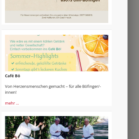
Café Bö
Von Herzensmenschen gemacht – für alle Böfinger/-
innen!
mehr …