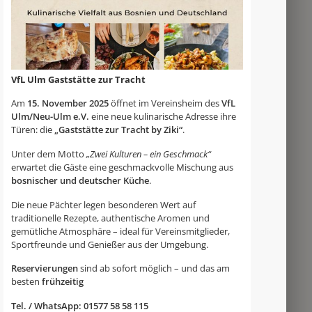
VfL Ulm Gaststätte zur Tracht
Am
15. November 2025
öffnet im Vereinsheim des
VfL
Ulm/Neu-Ulm e.V.
eine neue kulinarische Adresse ihre
Türen: die
„Gaststätte zur Tracht by Ziki“
.
Unter dem Motto
„Zwei Kulturen – ein Geschmack“
erwartet die Gäste eine geschmackvolle Mischung aus
bosnischer und deutscher Küche
.
Die neue Pächter legen besonderen Wert auf
traditionelle Rezepte, authentische Aromen und
gemütliche Atmosphäre – ideal für Vereinsmitglieder,
Sportfreunde und Genießer aus der Umgebung.
Reservierungen
sind ab sofort möglich – und das am
besten
frühzeitig
Tel. / WhatsApp: 01577 58 58 115