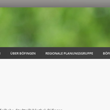
N
ÜBER BÖFINGEN
REGIONALE PLANUNGSGRUPPE
BÖF
AK Familie
AK Energie & Mobilität
AK Kultur