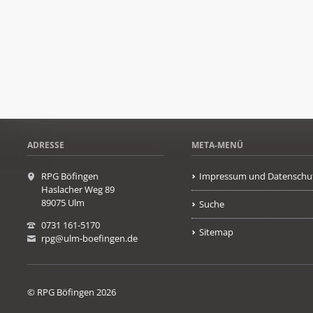
ADRESSE
META-MENÜ
RPG Böfingen
Impressum und Datenschu
Haslacher Weg 89
89075 Ulm
Suche
0731 161-5170
Sitemap
rpg@ulm-boefingen.de
© RPG Böfingen 2026