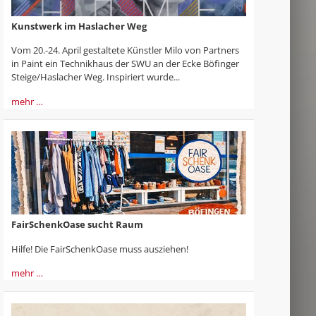
Kunstwerk im Haslacher Weg
Vom 20.-24. April gestaltete Künstler Milo von Partners
in Paint ein Technikhaus der SWU an der Ecke Böfinger
Steige/Haslacher Weg. Inspiriert wurde...
mehr …
FairSchenkOase sucht Raum
Hilfe! Die FairSchenkOase muss ausziehen!
mehr …