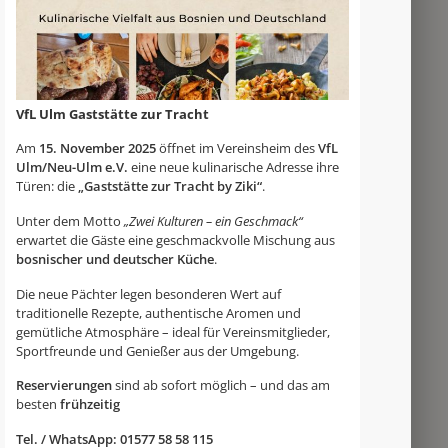
VfL Ulm Gaststätte zur Tracht
Am
15. November 2025
öffnet im Vereinsheim des
VfL
Ulm/Neu-Ulm e.V.
eine neue kulinarische Adresse ihre
Türen: die
„Gaststätte zur Tracht by Ziki“
.
Unter dem Motto
„Zwei Kulturen – ein Geschmack“
erwartet die Gäste eine geschmackvolle Mischung aus
bosnischer und deutscher Küche
.
Die neue Pächter legen besonderen Wert auf
traditionelle Rezepte, authentische Aromen und
gemütliche Atmosphäre – ideal für Vereinsmitglieder,
Sportfreunde und Genießer aus der Umgebung.
Reservierungen
sind ab sofort möglich – und das am
besten
frühzeitig
Tel. / WhatsApp: 01577 58 58 115