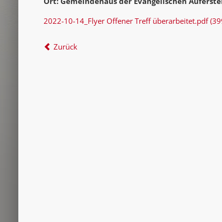
Ort: Gemeindehaus der Evangelischen Auferst
2022-10-14_Flyer Offener Treff überarbeitet.pdf
(39
Zurück