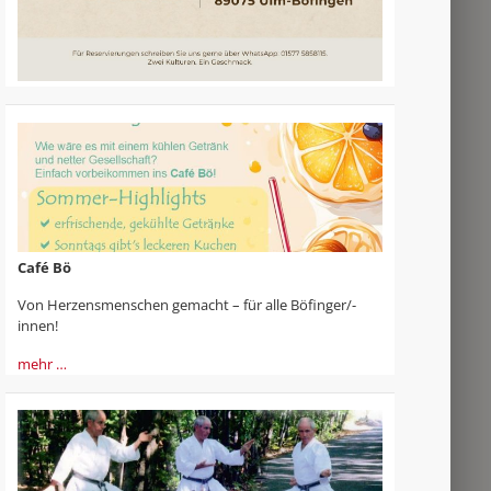
Café Bö
Von Herzensmenschen gemacht – für alle Böfinger/-
innen!
mehr …