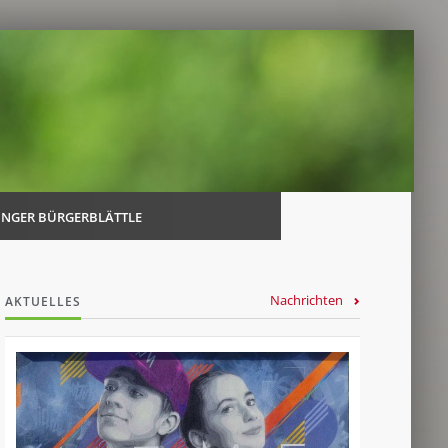
Navi
über
INGER BÜRGERBLÄTTLE
Nachrichten
AKTUELLES