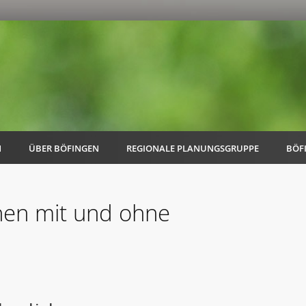
N
ÜBER BÖFINGEN
REGIONALE PLANUNGSGRUPPE
BÖF
hen mit und ohne
AK Familie
AK Energie & Mobilität
AK Kultur