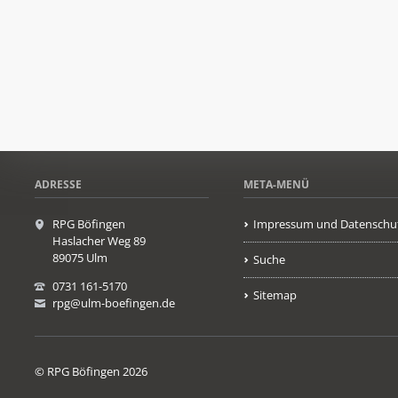
ADRESSE
META-MENÜ
RPG Böfingen
Impressum und Datenschu
Haslacher Weg 89
89075 Ulm
Suche
0731 161-5170
Sitemap
rpg@ulm-boefingen.de
© RPG Böfingen 2026