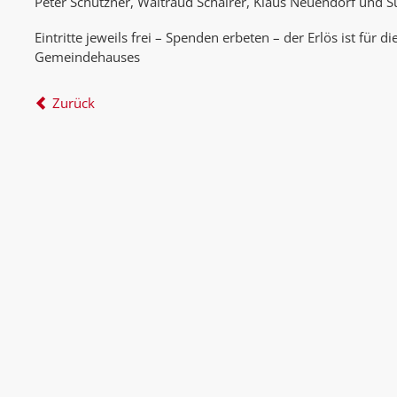
Peter Schützner, Waltraud Schairer, Klaus Neuendorf und 
Eintritte jeweils frei – Spenden erbeten – der Erlös ist für d
Gemeindehauses
Zurück