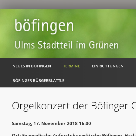
NEUES IN BÖFINGEN
TERMINE
EINRICHTUNGEN
BÖFINGER BÜRGERBLÄTTLE
Orgelkonzert der Böfinger 
Samstag, 17. November 2018 16:00
Ort: Evangelische Auferstehungskirche Böfingen, Hasl