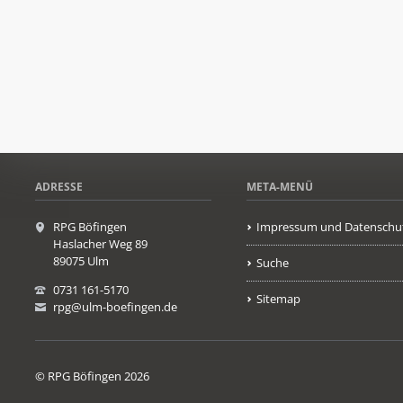
ADRESSE
META-MENÜ
RPG Böfingen
Impressum und Datenschu
Haslacher Weg 89
89075 Ulm
Suche
0731 161-5170
Sitemap
rpg@ulm-boefingen.de
© RPG Böfingen 2026