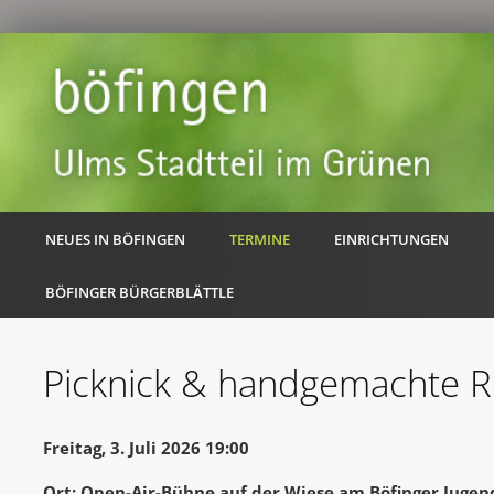
NEUES IN BÖFINGEN
TERMINE
EINRICHTUNGEN
BÖFINGER BÜRGERBLÄTTLE
Picknick & handgemachte 
Freitag, 3. Juli 2026 19:00
Ort: Open-Air-Bühne auf der Wiese am Böfinger Juge