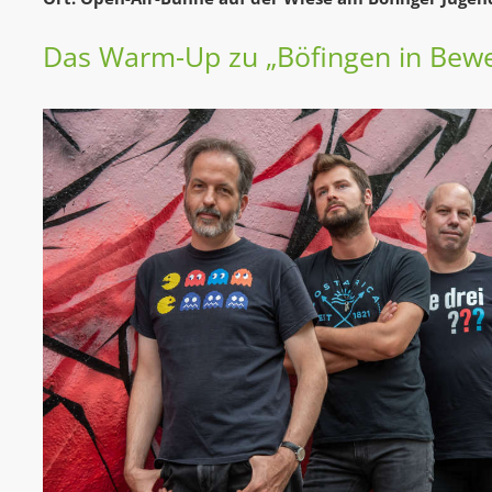
Das Warm-Up zu „Böfingen in Bew