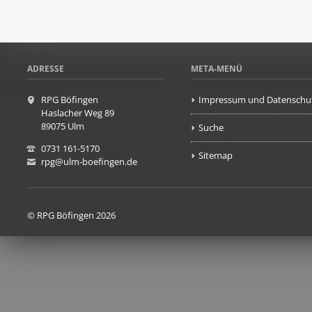
ADRESSE
META-MENÜ
RPG Böfingen
Impressum und Datenschu
Haslacher Weg 89
89075 Ulm
Suche
0731 161-5170
Sitemap
rpg@ulm-boefingen.de
© RPG Böfingen 2026