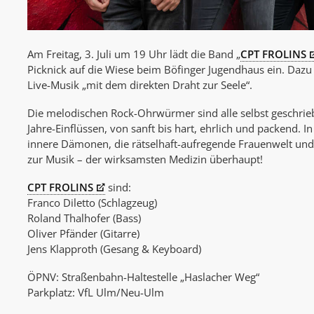
Am Freitag, 3. Juli um 19 Uhr lädt die Band „
CPT FROLINS
Picknick auf die Wiese beim Böfinger Jugendhaus ein. Daz
Live-Musik „mit dem direkten Draht zur Seele“.
Die melodischen Rock-Ohrwürmer sind alle selbst geschrie
Jahre-Einflüssen, von sanft bis hart, ehrlich und packend. 
innere Dämonen, die rätselhaft-aufregende Frauenwelt und
zur Musik – der wirksamsten Medizin überhaupt!
CPT FROLINS
sind:
Franco Diletto (Schlagzeug)
Roland Thalhofer (Bass)
Oliver Pfänder (Gitarre)
Jens Klapproth (Gesang & Keyboard)
ÖPNV: Straßenbahn-Haltestelle „Haslacher Weg“
Parkplatz: VfL Ulm/Neu-Ulm