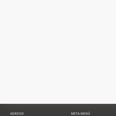
ADRESSE
META-MENÜ