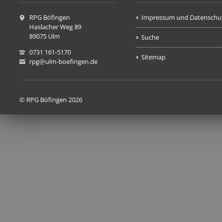
RPG Böfingen
Impressum und Datenschu
Haslacher Weg 89
89075 Ulm
Suche
0731 161-5170
Sitemap
rpg@ulm-boefingen.de
© RPG Böfingen 2026