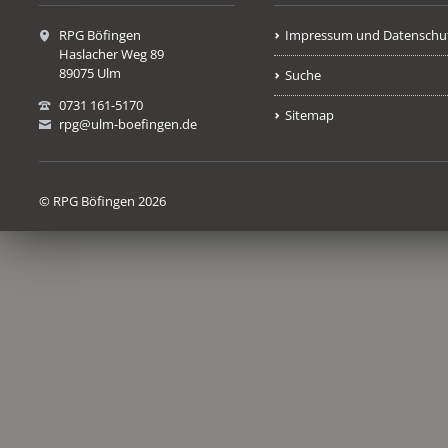
RPG Böfingen
Impressum und Datenschu
Haslacher Weg 89
89075 Ulm
Suche
0731 161-5170
Sitemap
rpg@ulm-boefingen.de
© RPG Böfingen 2026