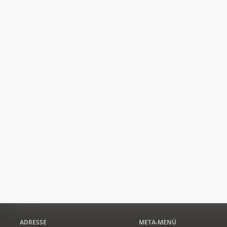
ADRESSE
META-MENÜ