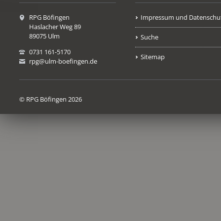
RPG Böfingen
Impressum und Datenschu
Haslacher Weg 89
89075 Ulm
Suche
0731 161-5170
Sitemap
rpg@ulm-boefingen.de
© RPG Böfingen 2026