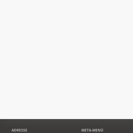
ADRESSE
META-MENÜ