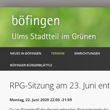
NEUES IN BÖFINGEN
TERMINE
EINRICHTUNGEN
BÖFINGER BÜRGERBLÄTTLE
RPG-Sitzung am 23. Juni entf
Montag, 22. Juni 2020 22:00 -21:59
Da im Bürgertreff die derzeit geltenden Abstandsregeln fü