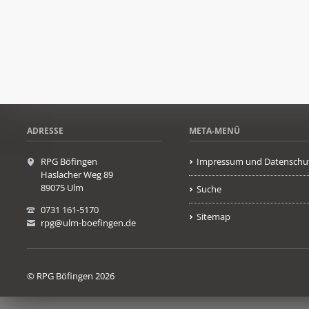
ADRESSE
META-MENÜ
RPG Böfingen
Impressum und Datenschu
Haslacher Weg 89
89075 Ulm
Suche
0731 161-5170
Sitemap
rpg@ulm-boefingen.de
© RPG Böfingen 2026