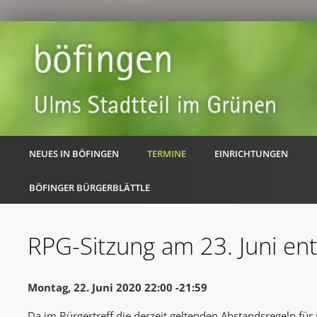
NEUES IN BÖFINGEN
TERMINE
EINRICHTUNGEN
BÖFINGER BÜRGERBLÄTTLE
RPG-Sitzung am 23. Juni entf
Montag, 22. Juni 2020 22:00 -21:59
Da im Bürgertreff die derzeit geltenden Abstandsregeln fü