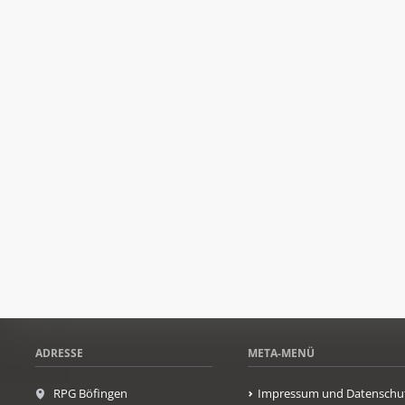
ADRESSE
META-MENÜ
RPG Böfingen
Impressum und Datenschu