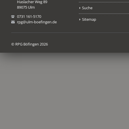
Haslacher Weg 89
89075 Ulm
Suche
0731 161-5170
Sitemap
rpg@ulm-boefingen.de
© RPG Böfingen 2026