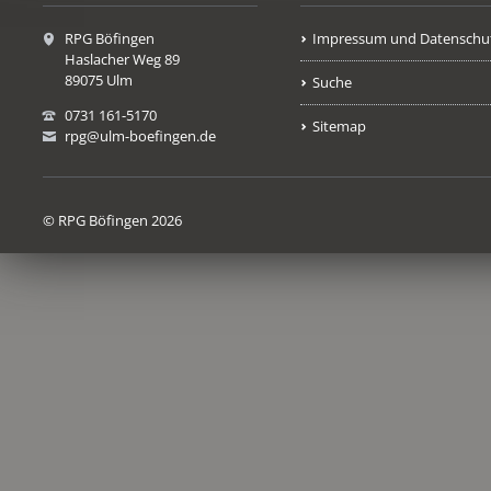
RPG Böfingen
Impressum und Datenschu
Haslacher Weg 89
89075 Ulm
Suche
0731 161-5170
Sitemap
rpg@ulm-boefingen.de
© RPG Böfingen 2026