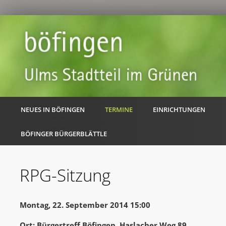
NEUES IN BÖFINGEN
TERMINE
EINRICHTUNGEN
BÖFINGER BÜRGERBLÄTTLE
RPG-Sitzung
Montag, 22. September 2014 15:00
Ort: Bürgertreff Böfingen, Haslacher Weg 89