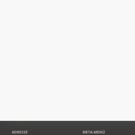
ADRESSE
META-MENÜ