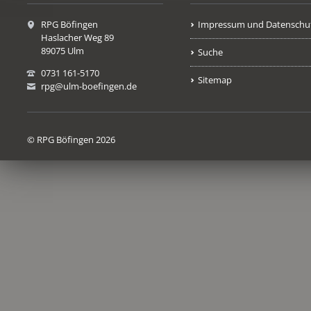
RPG Böfingen
Impressum und Datenschu
Haslacher Weg 89
89075 Ulm
Suche
0731 161-5170
Sitemap
rpg@ulm-boefingen.de
© RPG Böfingen 2026