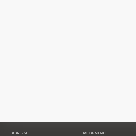
ADRESSE
META-MENÜ