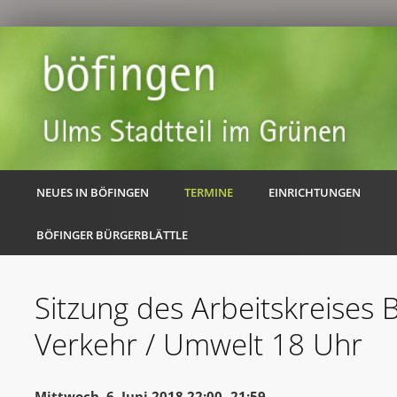
NEUES IN BÖFINGEN
TERMINE
EINRICHTUNGEN
BÖFINGER BÜRGERBLÄTTLE
Sitzung des Arbeitskreises 
Verkehr / Umwelt 18 Uhr
Mittwoch, 6. Juni 2018 22:00 -21:59