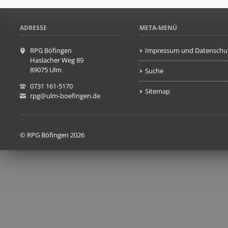
ADRESSE
META-MENÜ
RPG Böfingen
Impressum und Datenschu
Haslacher Weg 89
89075 Ulm
Suche
0731 161-5170
Sitemap
rpg@ulm-boefingen.de
© RPG Böfingen 2026