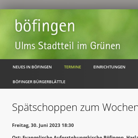
NEUES IN BÖFINGEN
TERMINE
EINRICHTUNGEN
BÖFINGER BÜRGERBLÄTTLE
Spätschoppen zum Wochen
Freitag, 30. Juni 2023 18:30
Ort: Evangelische Auferstehungskirche Böfingen, Hasl