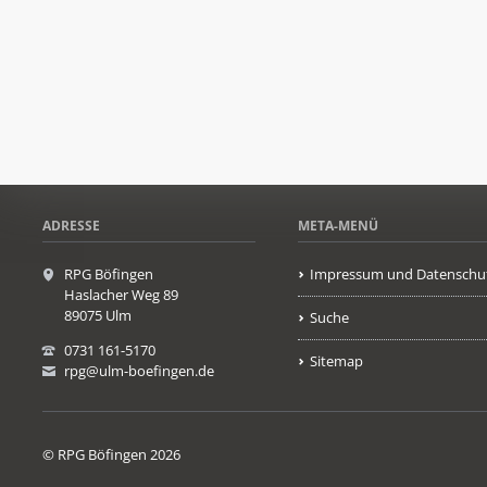
ADRESSE
META-MENÜ
RPG Böfingen
Impressum und Datenschu
Haslacher Weg 89
89075 Ulm
Suche
0731 161-5170
Sitemap
rpg@ulm-boefingen.de
© RPG Böfingen 2026