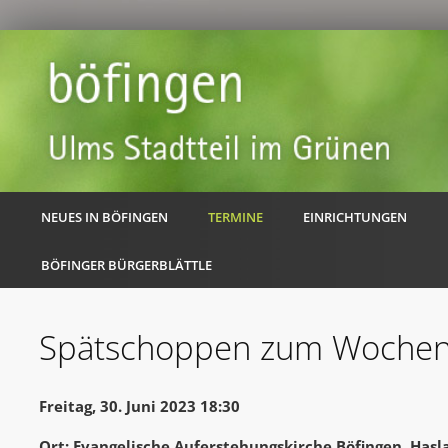
NEUES IN BÖFINGEN
TERMINE
EINRICHTUNGEN
BÖFINGER BÜRGERBLÄTTLE
Spätschoppen zum Wochen
Freitag, 30. Juni 2023 18:30
Ort: Evangelische Auferstehungskirche Böfingen, Hasl