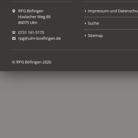
RPG Böfingen
Impressum und Datenschu
Haslacher Weg 89
89075 Ulm
Suche
0731 161-5170
Sitemap
rpg@ulm-boefingen.de
© RPG Böfingen 2026