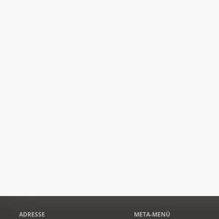
ADRESSE
META-MENÜ