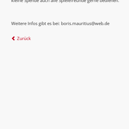
kleine Spende auch alle Spielefreunde gerne bedienen.
Weitere Infos gibt es bei: boris.mauritius@web.de
Zurück