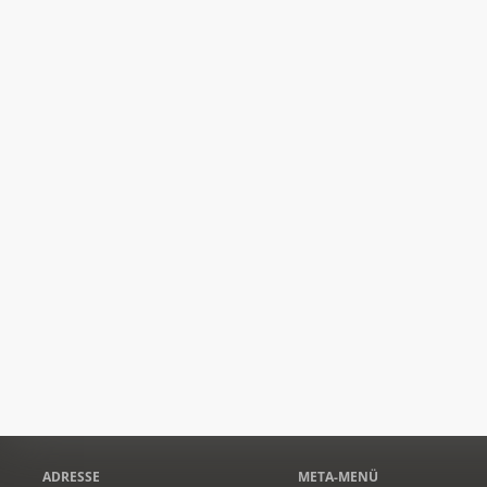
ADRESSE
META-MENÜ