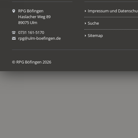
RPG Böfingen
Impressum und Datenschu
Haslacher Weg 89
89075 Ulm
Suche
0731 161-5170
Sitemap
rpg@ulm-boefingen.de
© RPG Böfingen 2026