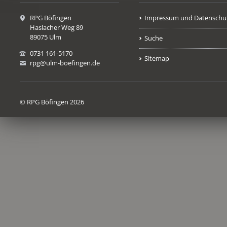
RPG Böfingen
Impressum und Datenschu
Haslacher Weg 89
89075 Ulm
Suche
0731 161-5170
Sitemap
rpg@ulm-boefingen.de
© RPG Böfingen 2026