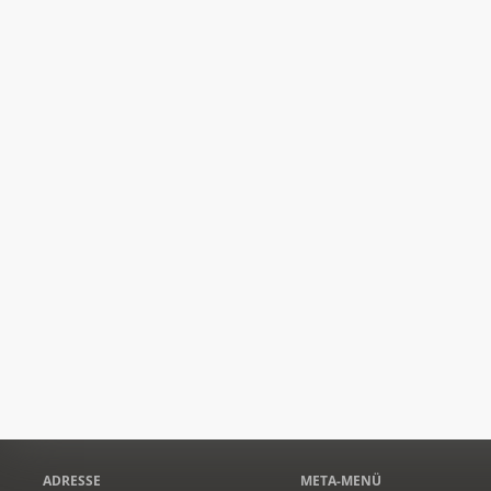
ADRESSE
META-MENÜ