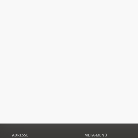
ADRESSE
META-MENÜ