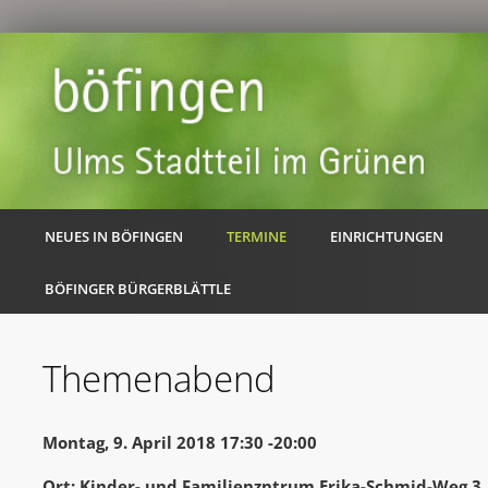
NEUES IN BÖFINGEN
TERMINE
EINRICHTUNGEN
BÖFINGER BÜRGERBLÄTTLE
Themenabend
Montag, 9. April 2018 17:30 -20:00
Ort: Kinder- und Familienzntrum Erika-Schmid-Weg 3