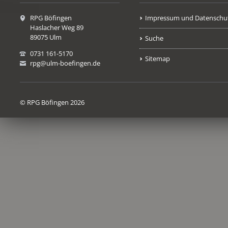
RPG Böfingen
Impressum und Datenschu
Haslacher Weg 89
89075 Ulm
Suche
0731 161-5170
Sitemap
rpg@ulm-boefingen.de
© RPG Böfingen 2026