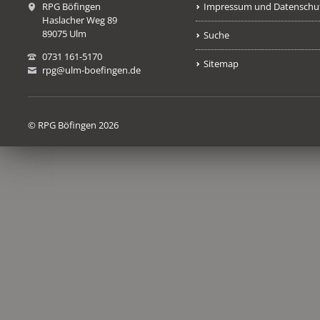
RPG Böfingen
Impressum und Datenschu
Haslacher Weg 89
89075 Ulm
Suche
0731 161-5170
Sitemap
rpg@ulm-boefingen.de
© RPG Böfingen 2026