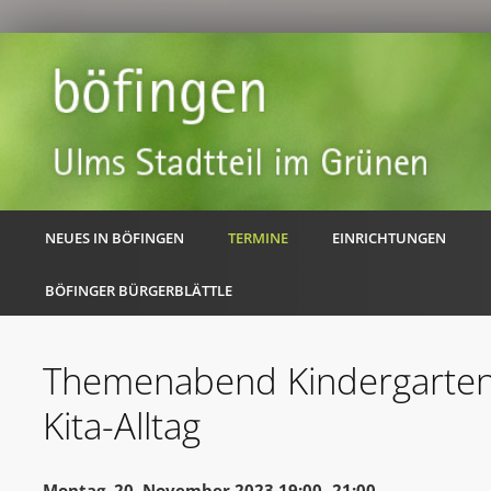
NEUES IN BÖFINGEN
TERMINE
EINRICHTUNGEN
BÖFINGER BÜRGERBLÄTTLE
Themenabend Kindergarten
Kita-Alltag
Montag, 20. November 2023 19:00 -21:00