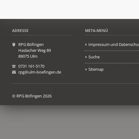
ADRESSE
META-MENÜ
RPG Böfingen
Impressum und Datenschu
Haslacher Weg 89
89075 Ulm
Suche
0731 161-5170
Sitemap
rpg@ulm-boefingen.de
© RPG Böfingen 2026