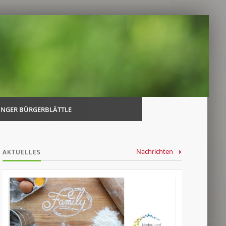
Navi
über
INGER BÜRGERBLÄTTLE
Nachrichten
AKTUELLES