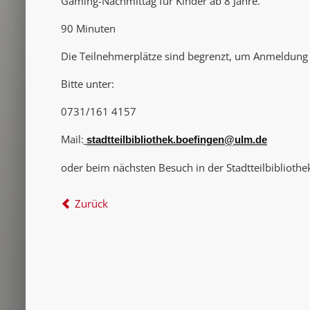
Gaming-Nachmittag für Kinder ab 8 Jahre.
90 Minuten
Die Teilnehmerplätze sind begrenzt, um Anmeldung
Bitte unter:
0731/161 4157
Mail:
stadtteilbibliothek.boefingen@ulm.de
oder beim nächsten Besuch in der Stadtteilbibliothe
Zurück