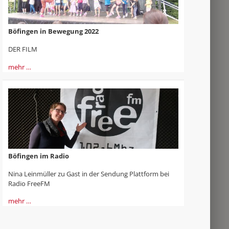
Böfingen in Bewegung 2022
DER FILM
mehr …
Böfingen im Radio
Nina Leinmüller zu Gast in der Sendung Plattform bei
Radio FreeFM
mehr …