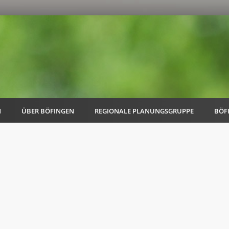
N
ÜBER BÖFINGEN
REGIONALE PLANUNGSGRUPPE
BÖF
AK Familie
AK Energie & Mobilität
AK Kultur