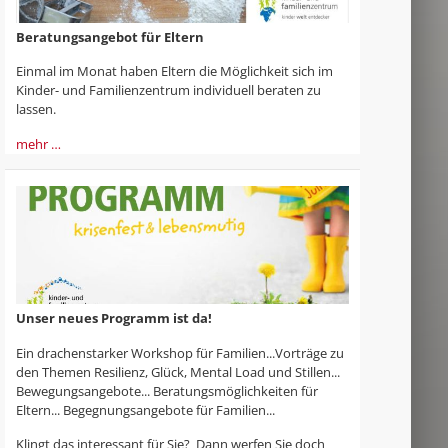
Beratungsangebot für Eltern
Einmal im Monat haben Eltern die Möglichkeit sich im
Kinder- und Familienzentrum individuell beraten zu
lassen.
mehr …
Unser neues Programm ist da!
Ein drachenstarker Workshop für Familien...Vorträge zu
den Themen Resilienz, Glück, Mental Load und Stillen...
Bewegungsangebote... Beratungsmöglichkeiten für
Eltern... Begegnungsangebote für Familien...
Klingt das interessant für Sie? Dann werfen Sie doch