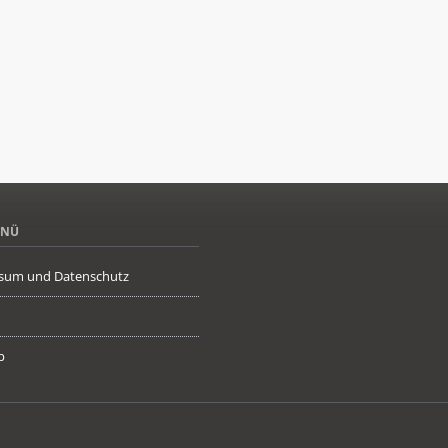
ENÜ
sum und Datenschutz
p