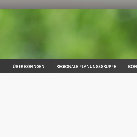
N
ÜBER BÖFINGEN
REGIONALE PLANUNGSGRUPPE
BÖF
AK Familie
AK Energie & Mobilität
AK Kultur