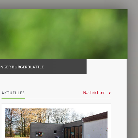
Navi
über
INGER BÜRGERBLÄTTLE
Nachrichten
AKTUELLES