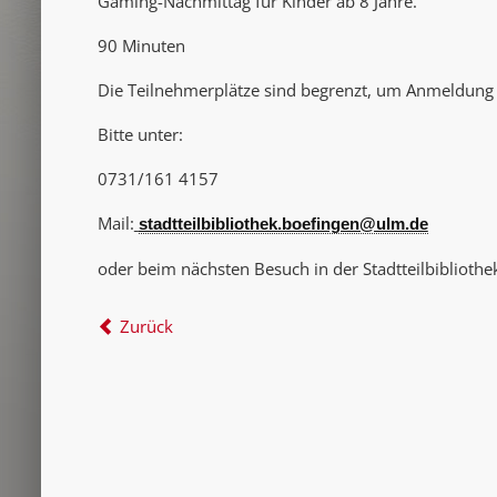
Gaming-Nachmittag für Kinder ab 8 Jahre.
90 Minuten
Die Teilnehmerplätze sind begrenzt, um Anmeldung
Bitte unter:
0731/161 4157
Mail:
stadtteilbibliothek.boefingen@ulm.de
oder beim nächsten Besuch in der Stadtteilbibliothe
Zurück