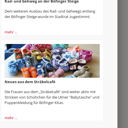
Rad- und Gehweg an der Böfinger Steige
Dem weiteren Ausbau des Rad- und Gehwegs entlang
der Böfinger Steige wurde im Stadtrat zugestimmt.
mehr …
Neues aus dem Sträkelcafé
Die Frauen aus dem „Sträkelcafé“ sind weiter aktiv mit
Stricken von Schühchen für die Ulmer "Babytasche" und
Puppenkleidung für Böfinger Kitas.
mehr …