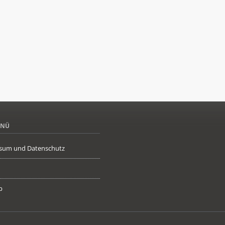
ENÜ
sum und Datenschutz
p