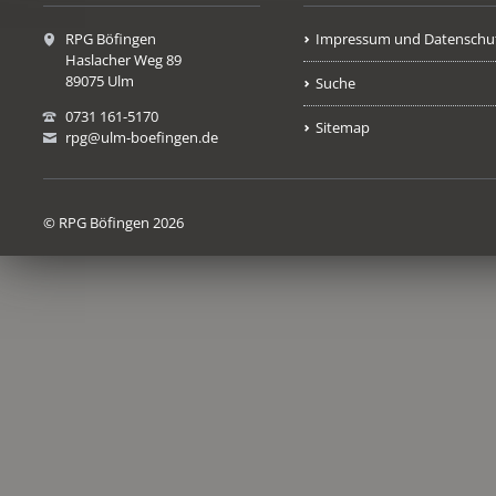
RPG Böfingen
Impressum und Datenschu
Haslacher Weg 89
89075 Ulm
Suche
0731 161-5170
Sitemap
rpg@ulm-boefingen.de
© RPG Böfingen 2026