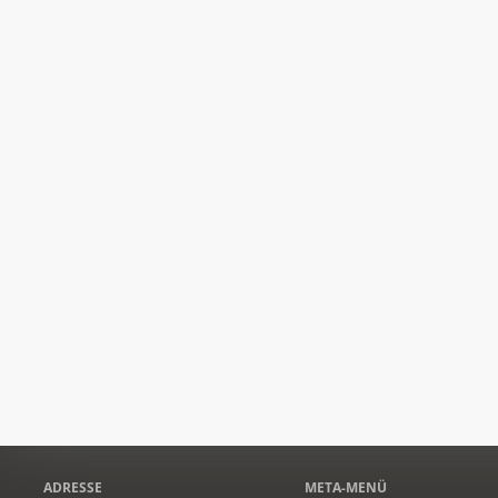
ADRESSE
META-MENÜ