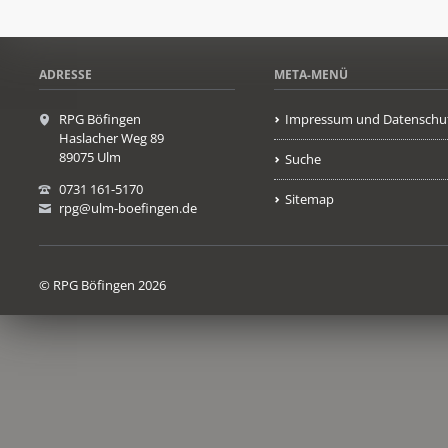
ADRESSE
META-MENÜ
RPG Böfingen
Impressum und Datenschu
Haslacher Weg 89
89075 Ulm
Suche
0731 161-5170
Sitemap
rpg@ulm-boefingen.de
© RPG Böfingen 2026