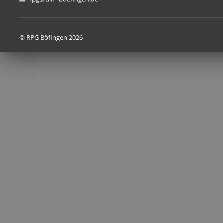
© RPG Böfingen 2026