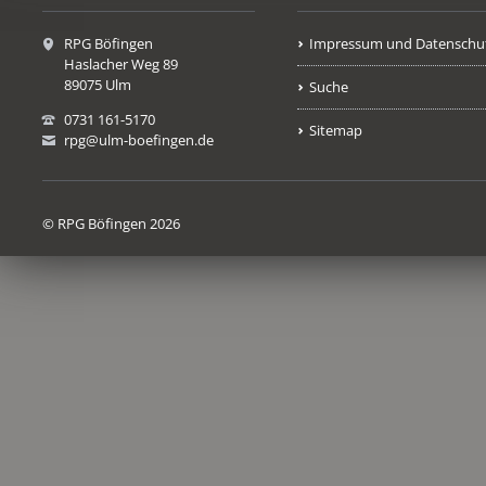
RPG Böfingen
Impressum und Datenschu
Haslacher Weg 89
89075 Ulm
Suche
0731 161-5170
Sitemap
rpg@ulm-boefingen.de
© RPG Böfingen 2026