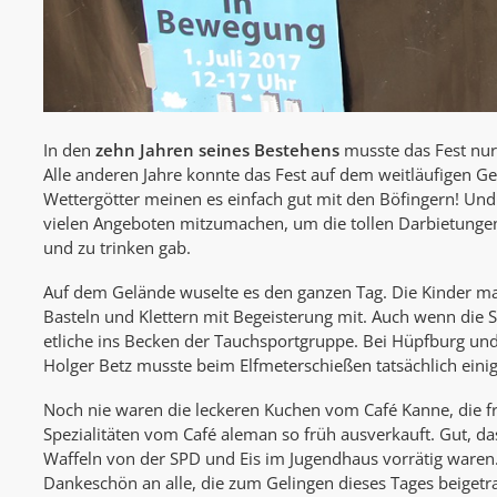
In den
zehn Jahren seines Bestehens
musste das Fest nur 
Alle anderen Jahre konnte das Fest auf dem weitläufigen G
Wettergötter meinen es einfach gut mit den Böfingern! Un
vielen Angeboten mitzumachen, um die tollen Darbietungen
und zu trinken gab.
Auf dem Gelände wuselte es den ganzen Tag. Die Kinder mac
Basteln und Klettern mit Begeisterung mit. Auch wenn die 
etliche ins Becken der Tauchsportgruppe. Bei Hüpfburg un
Holger Betz musste beim Elfmeterschießen tatsächlich einige
Noch nie waren die leckeren Kuchen vom Café Kanne, die fr
Spezialitäten vom Café aleman so früh ausverkauft. Gut, da
Waffeln von der SPD und Eis im Jugendhaus vorrätig waren. A
Dankeschön an alle, die zum Gelingen dieses Tages beiget