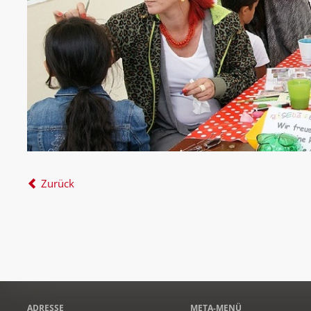
Zurück
ADRESSE
META-MENÜ