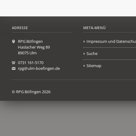
ADRESSE
META-MENÜ
RPG Böfingen
Impressum und Datenschu
Haslacher Weg 89
89075 Ulm
Suche
0731 161-5170
Sitemap
rpg@ulm-boefingen.de
© RPG Böfingen 2026