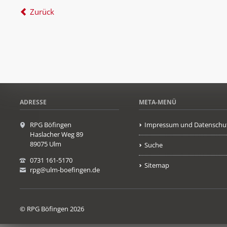
Zurück
ADRESSE
META-MENÜ
RPG Böfingen
Impressum und Datenschu
Haslacher Weg 89
89075 Ulm
Suche
0731 161-5170
Sitemap
rpg@ulm-boefingen.de
© RPG Böfingen 2026