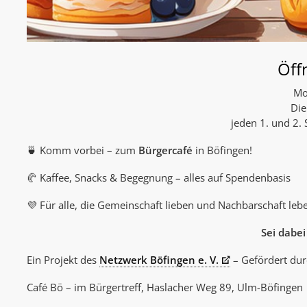
Öff
Mo
Die
jeden 1. und 2.
🍵 Komm vorbei – zum
Bürgercafé
in Böfingen!
🥐 Kaffee, Snacks & Begegnung – alles auf Spendenbasis
💜 Für alle, die Gemeinschaft lieben und Nachbarschaft leb
Sei dabei
Ein Projekt des
Netzwerk Böfingen e. V.
– Gefördert dur
Café Bö – im Bürgertreff, Haslacher Weg 89, Ulm-Böfingen