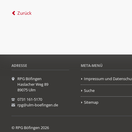
Zurück
ADRESSE
META-MENÜ
RPG Böfingen
Impressum und Datenschu
Haslacher Weg 89
89075 Ulm
Suche
0731 161-5170
Sitemap
rpg@ulm-boefingen.de
© RPG Böfingen 2026