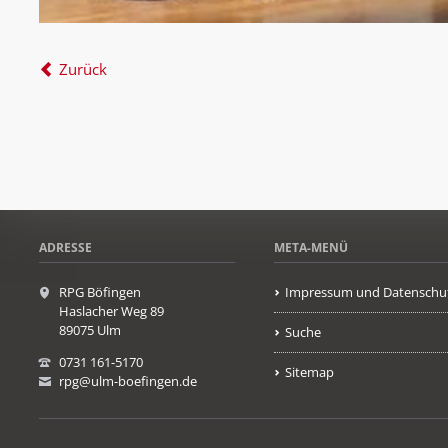
Zurück
ADRESSE
META-MENÜ
RPG Böfingen
Impressum und Datenschu
Haslacher Weg 89
89075 Ulm
Suche
0731 161-5170
Sitemap
rpg@ulm-boefingen.de