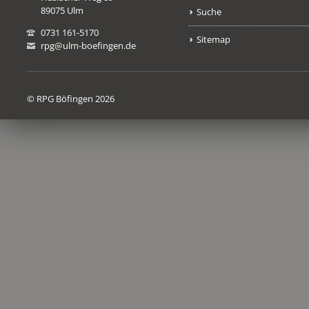
89075 Ulm
Suche
0731 161-5170
Sitemap
rpg@ulm-boefingen.de
© RPG Böfingen 2026