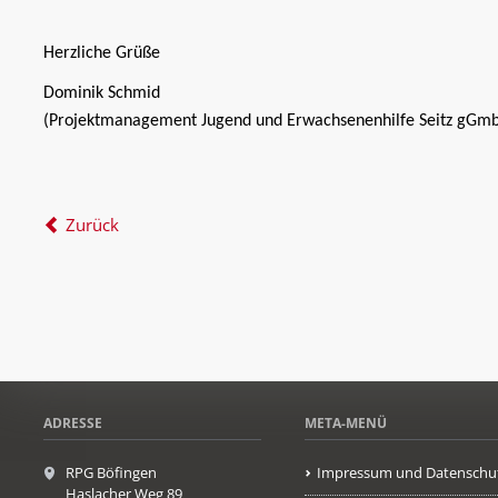
Herzliche Grüße
Dominik Schmid
(Projektmanagement Jugend und Erwachsenenhilfe Seitz gGm
Zurück
ADRESSE
META-MENÜ
RPG Böfingen
Impressum und Datenschu
Haslacher Weg 89