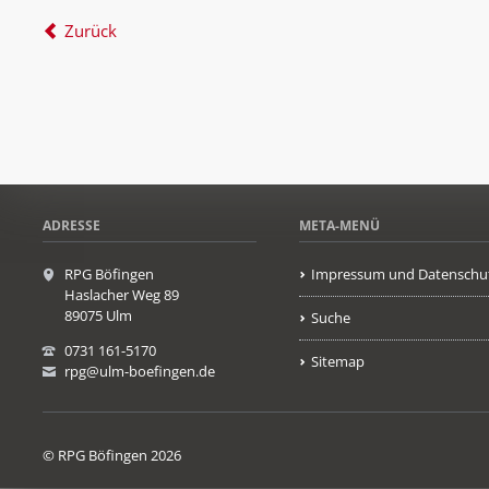
Zurück
ADRESSE
META-MENÜ
RPG Böfingen
Impressum und Datenschu
Haslacher Weg 89
89075 Ulm
Suche
0731 161-5170
Sitemap
rpg@ulm-boefingen.de
© RPG Böfingen 2026