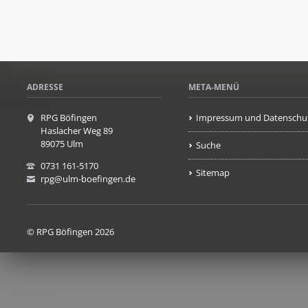
ADRESSE
META-MENÜ
RPG Böfingen
Impressum und Datenschu
Haslacher Weg 89
89075 Ulm
Suche
0731 161-5170
Sitemap
rpg@ulm-boefingen.de
© RPG Böfingen 2026