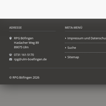
ADRESSE
META-MENÜ
RPG Böfingen
Impressum und Datenschu
Haslacher Weg 89
89075 Ulm
Suche
0731 161-5170
Sitemap
rpg@ulm-boefingen.de
© RPG Böfingen 2026