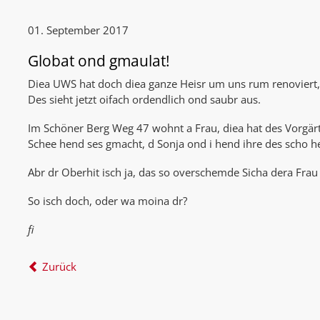
01. September 2017
Globat ond gmaulat!
Diea UWS hat doch diea ganze Heisr um uns rum renoviert, 
Des sieht jetzt oifach ordendlich ond saubr aus.
Im Schöner Berg Weg 47 wohnt a Frau, diea hat des Vorgärt
Schee hend ses gmacht, d Sonja ond i hend ihre des scho h
Abr dr Oberhit isch ja, das so overschemde Sicha dera Frau 
So isch doch, oder wa moina dr?
fi
Zurück