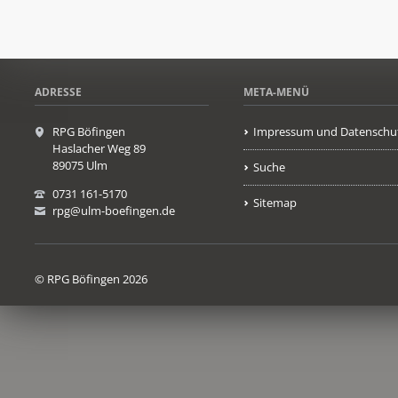
ADRESSE
META-MENÜ
RPG Böfingen
Impressum und Datenschu
Haslacher Weg 89
89075 Ulm
Suche
0731 161-5170
Sitemap
rpg@ulm-boefingen.de
© RPG Böfingen 2026