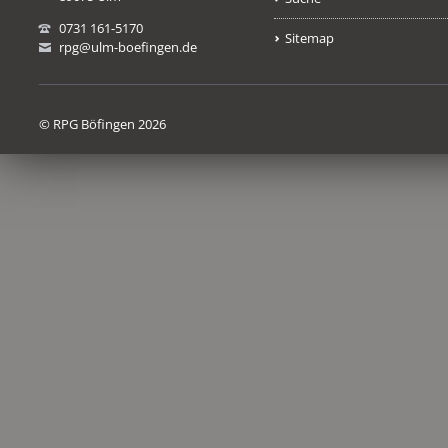
0731 161-5170
Sitemap
rpg@ulm-boefingen.de
© RPG Böfingen 2026