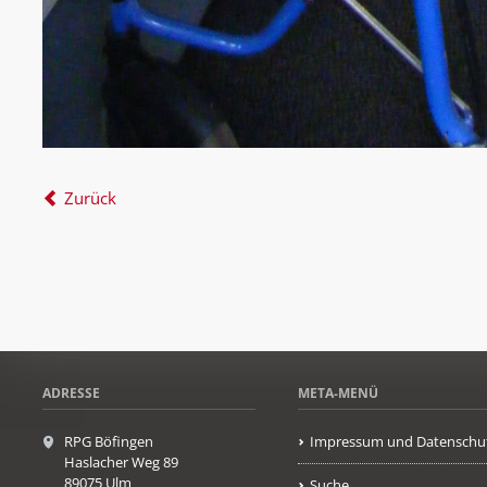
Zurück
ADRESSE
META-MENÜ
RPG Böfingen
Impressum und Datenschu
Haslacher Weg 89
89075 Ulm
Suche