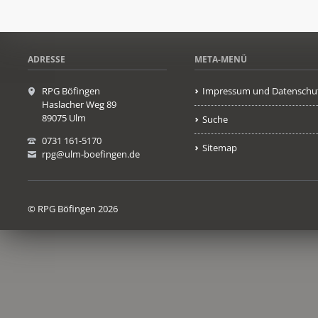
ADRESSE
META-MENÜ
RPG Böfingen
Impressum und Datenschu
Haslacher Weg 89
89075 Ulm
Suche
0731 161-5170
Sitemap
rpg@ulm-boefingen.de
© RPG Böfingen 2026