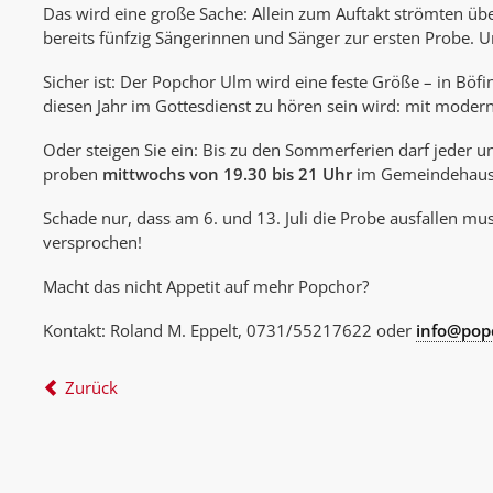
Das wird eine große Sache: Allein zum Auftakt strömten üb
bereits fünfzig Sängerinnen und Sänger zur ersten Probe. 
Sicher ist: Der Popchor Ulm wird eine feste Größe – in Bö
diesen Jahr im Gottesdienst zu hören sein wird: mit mode
Oder steigen Sie ein: Bis zu den Sommerferien darf jeder u
proben
mittwochs von 19.30 bis 21 Uhr
im Gemeindehaus „
Schade nur, dass am 6. und 13. Juli die Probe ausfallen mu
versprochen!
Macht das nicht Appetit auf mehr Popchor?
Kontakt: Roland M. Eppelt, 0731/55217622 oder
info@pop
Zurück