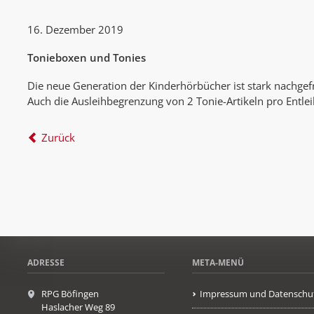
16. Dezember 2019
Tonieboxen und Tonies
Die neue Generation der Kinderhörbücher ist stark nachge
Auch die Ausleihbegrenzung von 2 Tonie-Artikeln pro Entl
Zurück
ADRESSE
META-MENÜ
RPG Böfingen
Impressum und Datenschu
Haslacher Weg 89