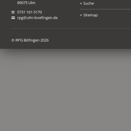
89075 Ulm
Suche
0731 161-5170
Sitemap
rpg@ulm-boefingen.de
© RPG Böfingen 2026