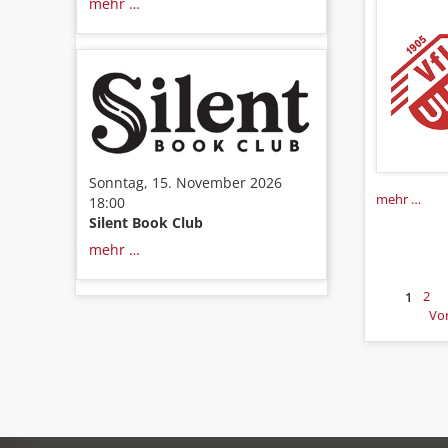
mehr …
Sonntag, 15. November 2026
mehr …
18:00
Silent Book Club
mehr …
1
2
Vo