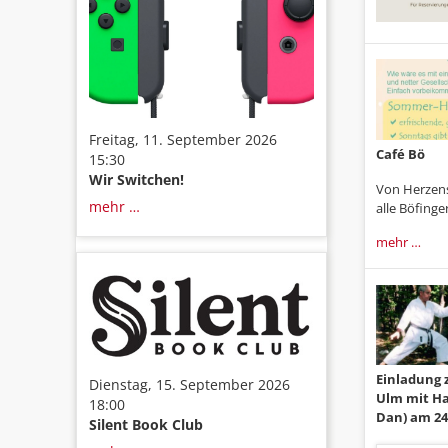
Freitag, 11. September 2026
Café Bö
15:30
Wir Switchen!
Von Herzen
mehr …
alle Böfinge
mehr …
Einladung 
Dienstag, 15. September 2026
Ulm mit Han
18:00
Dan) am 24
Silent Book Club