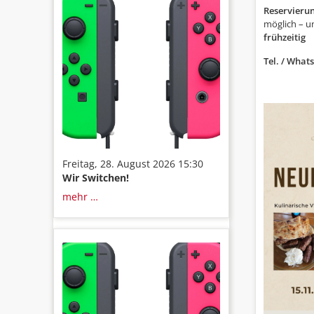
Reservieru
möglich – u
frühzeitig
Tel. / What
Freitag, 28. August 2026 15:30
Wir Switchen!
mehr …