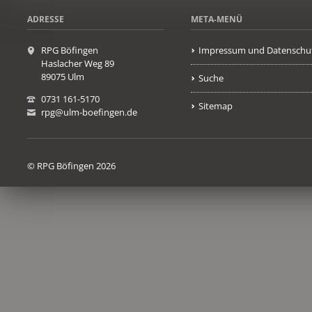
ADRESSE
META-MENÜ
RPG Böfingen
Impressum und Datenschu
Haslacher Weg 89
89075 Ulm
Suche
0731 161-5170
Sitemap
rpg@ulm-boefingen.de
© RPG Böfingen 2026