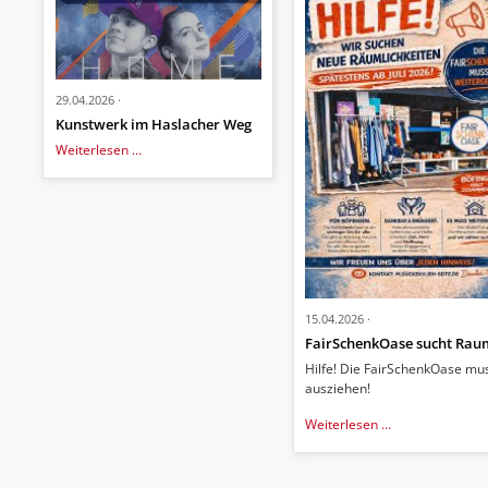
29.04.2026
Kunstwerk im Haslacher Weg
Kunstwerk
Weiterlesen …
im
Haslacher
Weg
15.04.2026
FairSchenkOase sucht Rau
Hilfe! Die FairSchenkOase mu
ausziehen!
FairSchenkOas
Weiterlesen …
sucht
Raum