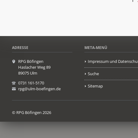
1
ADRESSE
META-MENÜ
RPG Böfingen
Impressum und Datenschu
Haslacher Weg 89
89075 Ulm
Suche
0731 161-5170
Sitemap
rpg@ulm-boefingen.de
© RPG Böfingen 2026