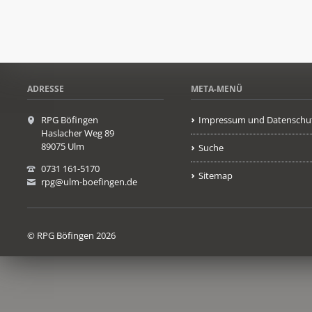
ADRESSE
META-MENÜ
RPG Böfingen
Impressum und Datenschu
Haslacher Weg 89
89075 Ulm
Suche
0731 161-5170
Sitemap
rpg@ulm-boefingen.de
© RPG Böfingen 2026